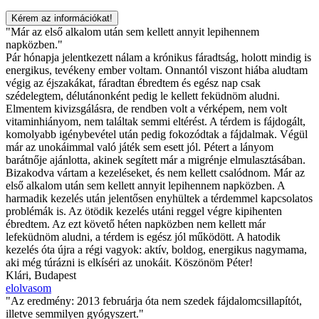
"Már az első alkalom után sem kellett annyit lepihennem
napközben."
Pár hónapja jelentkezett nálam a krónikus fáradtság, holott mindig is
energikus, tevékeny ember voltam. Onnantól viszont hiába aludtam
végig az éjszakákat, fáradtan ébredtem és egész nap csak
szédelegtem, délutánonként pedig le kellett feküdnöm aludni.
Elmentem kivizsgálásra, de rendben volt a vérképem, nem volt
vitaminhiányom, nem találtak semmi eltérést. A térdem is fájdogált,
komolyabb igénybevétel után pedig fokozódtak a fájdalmak. Végül
már az unokáimmal való játék sem esett jól. Pétert a lányom
barátnője ajánlotta, akinek segített már a migrénje elmulasztásában.
Bizakodva vártam a kezeléseket, és nem kellett csalódnom. Már az
első alkalom után sem kellett annyit lepihennem napközben. A
harmadik kezelés után jelentősen enyhültek a térdemmel kapcsolatos
problémák is. Az ötödik kezelés utáni reggel végre kipihenten
ébredtem. Az ezt követő héten napközben nem kellett már
lefeküdnöm aludni, a térdem is egész jól működött. A hatodik
kezelés óta újra a régi vagyok: aktív, boldog, energikus nagymama,
aki még túrázni is elkíséri az unokáit. Köszönöm Péter!
Klári, Budapest
elolvasom
"Az eredmény: 2013 februárja óta nem szedek fájdalomcsillapítót,
illetve semmilyen gyógyszert."